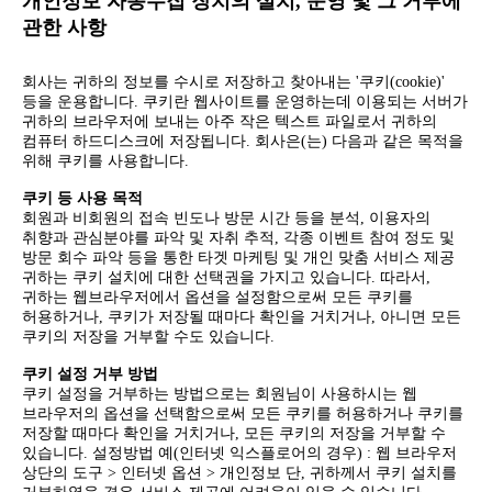
개인정보 자동수집 장치의 설치, 운영 및 그 거부에
관한 사항
회사는 귀하의 정보를 수시로 저장하고 찾아내는 '쿠키(cookie)'
등을 운용합니다. 쿠키란 웹사이트를 운영하는데 이용되는 서버가
귀하의 브라우저에 보내는 아주 작은 텍스트 파일로서 귀하의
컴퓨터 하드디스크에 저장됩니다. 회사은(는) 다음과 같은 목적을
위해 쿠키를 사용합니다.
쿠키 등 사용 목적
회원과 비회원의 접속 빈도나 방문 시간 등을 분석, 이용자의
취향과 관심분야를 파악 및 자취 추적, 각종 이벤트 참여 정도 및
방문 회수 파악 등을 통한 타겟 마케팅 및 개인 맞춤 서비스 제공
귀하는 쿠키 설치에 대한 선택권을 가지고 있습니다. 따라서,
귀하는 웹브라우저에서 옵션을 설정함으로써 모든 쿠키를
허용하거나, 쿠키가 저장될 때마다 확인을 거치거나, 아니면 모든
쿠키의 저장을 거부할 수도 있습니다.
쿠키 설정 거부 방법
쿠키 설정을 거부하는 방법으로는 회원님이 사용하시는 웹
브라우저의 옵션을 선택함으로써 모든 쿠키를 허용하거나 쿠키를
저장할 때마다 확인을 거치거나, 모든 쿠키의 저장을 거부할 수
있습니다. 설정방법 예(인터넷 익스플로어의 경우) : 웹 브라우저
상단의 도구 > 인터넷 옵션 > 개인정보 단, 귀하께서 쿠키 설치를