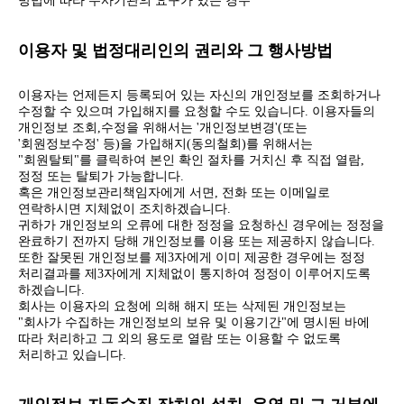
방법에 따라 수사기관의 요구가 있는 경우
이용자 및 법정대리인의 권리와 그 행사방법
이용자는 언제든지 등록되어 있는 자신의 개인정보를 조회하거나
수정할 수 있으며 가입해지를 요청할 수도 있습니다. 이용자들의
개인정보 조회,수정을 위해서는 '개인정보변경'(또는
'회원정보수정' 등)을 가입해지(동의철회)를 위해서는
"회원탈퇴"를 클릭하여 본인 확인 절차를 거치신 후 직접 열람,
정정 또는 탈퇴가 가능합니다.
혹은 개인정보관리책임자에게 서면, 전화 또는 이메일로
연락하시면 지체없이 조치하겠습니다.
귀하가 개인정보의 오류에 대한 정정을 요청하신 경우에는 정정을
완료하기 전까지 당해 개인정보를 이용 또는 제공하지 않습니다.
또한 잘못된 개인정보를 제3자에게 이미 제공한 경우에는 정정
처리결과를 제3자에게 지체없이 통지하여 정정이 이루어지도록
하겠습니다.
회사는 이용자의 요청에 의해 해지 또는 삭제된 개인정보는
"회사가 수집하는 개인정보의 보유 및 이용기간"에 명시된 바에
따라 처리하고 그 외의 용도로 열람 또는 이용할 수 없도록
처리하고 있습니다.